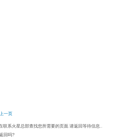
回上一页
在联系火星总部查找您所需要的页面.请返回等待信息..
返回吗?