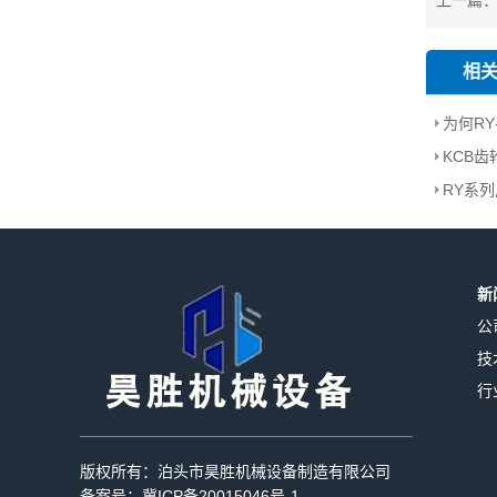
上一篇
相
KCB
新
公
技
行
版权所有：泊头市昊胜机械设备制造有限公司
备案号：
冀ICP备20015046号-1