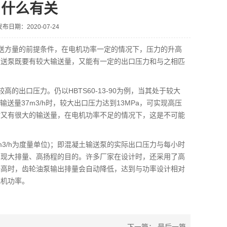
与什么有关
发布日期：2020-07-24
送方量的前提条件，在电机功率一定的情况下，压力的升高
输送泵既要有较大输送量，又能有一定的出口压力和与之相匹
出口压力。仍以HBTS60-13-90为例，当其处于较大
输送量37m3/h时，较大出口压力达到13MPa，可实现高压
时又有很大的输送量，在电机功率不足的情况下，这是不可能
3/h为度量单位)；即混凝土输送泵的实际出口压力与每小时
实现大排量、高扬程的目的。许多厂家在设计时，还采用了高
升高时，齿轮油泵输出排量会自动降低，达到与功率设计相对
电机功率。